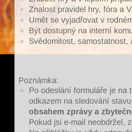
Znalost pravidel hry, fóra a 
Umět se vyjadřovat v rodném
Být dostupný na interní komu
Svědomitost, samostatnost, 
Poznámka:
Po odeslání formuláře je na 
odkazem na sledování stavu 
obsahem zprávy a zbytečn
Pokud jsi e-mail neobdržel, 