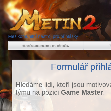
Mezikomunitní nástroj pro přihlášky
Hlavní strana nástroje pro přihlášky
P
Formulář přih
Hledáme lidi, kteří jsou motivo
týmu na pozici
Game Master
.