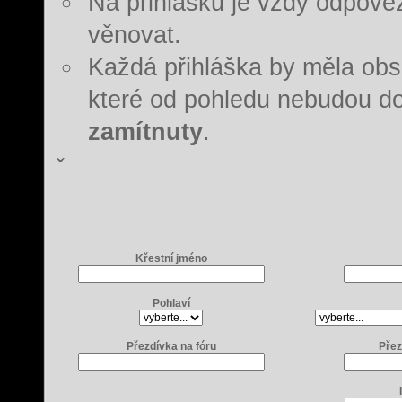
Na přihlášku je vždy odpověz
věnovat.
Každá přihláška by měla ob
které od pohledu nebudou d
zamítnuty
.
ˇ
Křestní jméno
Pohlaví
Přezdívka na fóru
Přez