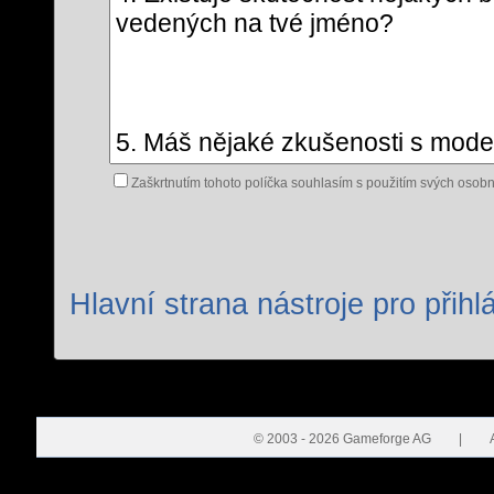
Zaškrtnutím tohoto políčka souhlasím s použitím svých osobn
Hlavní strana nástroje pro přihl
© 2003 - 2026 Gameforge AG
|