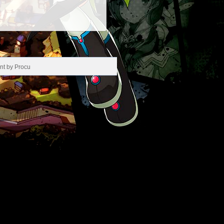
nt by Procu