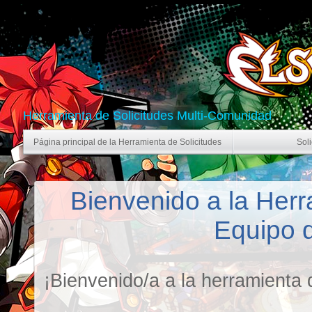
Herramienta de Solicitudes Multi-Comunidad
Página principal de la Herramienta de Solicitudes
Soli
Bienvenido a la Herr
Equipo 
¡Bienvenido/a a la herramienta 