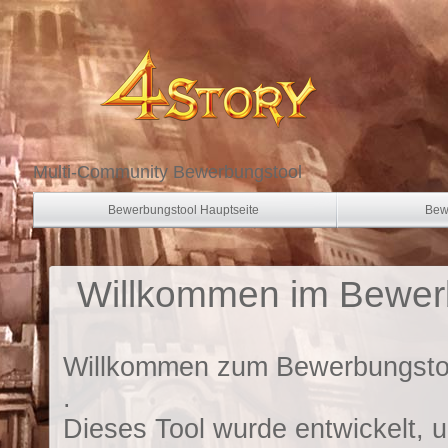
Multi-Community Bewerbungstool
Bewerbungstool Hauptseite
Bew
Willkommen im Bewerb
Willkommen zum Bewerbungstool
.
Dieses Tool wurde entwickelt,