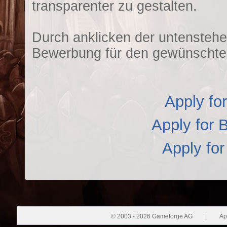
transparenter zu gestalten.
Durch anklicken der untenstehe
Bewerbung für den gewünschte
Apply f
Apply for 
Apply fo
© 2003 - 2026 Gameforge AG
|
Ap